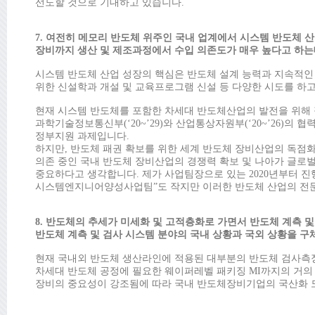
선도할 것으로 기대하고 있습니다.
7. 여전히 메모리 반도체 위주인 국내 업계에서 시스템 반도체 산
장비까지 생산 및 제조과정에서 수입 의존도가 매우 높다고 하는
시스템 반도체 산업 성장의 핵심은 반도체 설계 능력과 지속적인
위한 신설학과 개설 및 교육프로그램 신설 등 다양한 시도를 하
현재 시스템 반도체를 포함한 차세대 반도체산업의 발전을 위해 
과학기술정보통신부(‘20~’29)와 산업통상자원부(‘20~’26)
정부지원 과제입니다.
하지만, 반도체 패권 확보를 위한 세계 반도체 장비산업의 독점화
의존 중인 국내 반도체 장비산업의 경쟁력 확보 및 나아가 글로
중요하다고 생각합니다. 제가 사업팀장으로 있는 2020년부터 진행되고 있
시스템엔지니어양성사업팀”도 작지만 이러한 반도체 산업의 전문
8. 반도체의 추세가 미세화 및 고적층화로 가면서 반도체 계측 
반도체 계측 및 검사 시스템 분야의 국내 상황과 국외 상황을 
현재 국내외 반도체 생산라인에 적용된 대부분의 반도체 검사측정
차세대 반도체 공정에 필요한 웨이퍼레벨 패키징 MI까지의 거의 모
장비의 중요성이 강조됨에 따라 국내 반도체장비기업의 국산화 