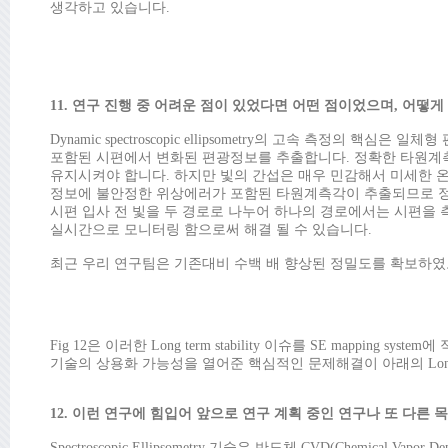
생각하고 있습니다.
11. 연구 진행 중 어려운 점이 있었다면 어떤 점이었으며, 어떻
Dynamic spectroscopic ellipsometry의 고속 측정
포함된 시편에서 변화된 편광정보를 추출합니다. 정확한 타원계측각 추출을 
유지시켜야 합니다. 하지만 빛의 간섭은 매우 민감해서 미세한 온
정보에 불안정한 위상에러가 포함된 타원계측각이 추출되므로 정
시편 입사 전 빛을 두 경로로 나누어 하나의 경로에서는 시편을
실시간으로 모니터링 함으로써 해결 될 수 있습니다.
최근 우리 연구팀은 기존대비 수백 배 향상된 정밀도를 확보하였고, 이
Fig 12은 이러한 Long term stability 이슈를 SE mapping
기술의 상용화 가능성을 열어준 핵심적인 문제해결이 아래의 Long te
12. 이런 연구에 힘입어 앞으로 연구 계획 중인 연구나 또 다른
Spectroscopic Ellipsometry 기술은 반도체 CVD(Chemical Vap