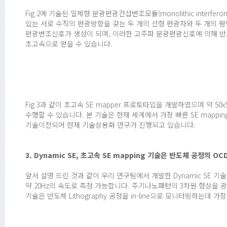
Fig 2에 기술된 일체형 분광편광간섭변조모듈(monolithic interferometr
있는 서로 수직의 편광방향을 갖는 두 개의 선형 편광자와 두 개의 
편광변조신호가 생성이 되며, 이러한 고주파 분광편광신호에 의해 
초고속으로 얻을 수 있습니다.
Fig 3과 같이 초고속 SE mapper 프로토타입을 개발하였으며 약 5
수행할 수 있습니다. 본 기술은 현재 세계에서 가장 빠른 SE mapping
기술이전되어 현재 기술상용화 연구가 진행되고 있습니다.
3. Dynamic SE, 초고속 SE mapping 기술은 반도체 공정의
앞서 설명 드린 것과 같이 우리 연구팀에서 개발한 Dynamic SE 기
약 20Hz의 속도로 측정 가능합니다. 주기나노패턴의 3차원 형상을 광학적으로
기술은 반도체 Lithography 공정을 in-line으로 모니터링하는데 가