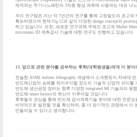
제작되는 주기나노패턴의 3차원 형상 계측에 사용되는 대표 나
우리 연구팀은 지난 약 7년간의 연구를 통해 고정밀도의 초고속 SE
확보하였으며 현재 Fig 12과 같이 다양한 design concept의
하고 있습니다. 또한, 새로운 연구과제 주제인 초고속 Muller Matr
micronano 3D 계측검사 기술에 대한 연구도 진행하고 있습니다.
13. 앞으로 관련 분야를 공부하는 후학(대학원생들)에게 이 분야
전술한 ASML holistic lithography 개념에서 소개했듯이
반도체산업의 승패를 좌지우지할 정도의 기술적 산업적 의미를 가
반도체 생산공정 장비는 향후 다양한 integrated MI 기술과
반도체 smart factory의 혁신이 이루어질 것입니다.
후학들의 관심을 통해 반도체 검사계측기술 분야에 대한 전문성을 
비약적으로 발전할 것을 확신하며, 좀 더 장기적인 관점에서 이
만들어질 수 있다고 생각합니다.