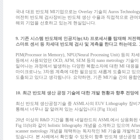
국내 대표 반도체 MI기업으로는 Overlay 기술의 Auros Technology,
여전히 반도체 검사장비는 반도체 생산 수율과 직접적으로 관여
해외 기업을 선호하고 있는게 현실입니다.
9. 기존 시스템 반도체에 인공지능(AI) 프로세서를 탑재해 저전력, 초고속
스마트 센서 등 차세대 반도체 검사 및 계측을 한다고 하는데요.
PIM(Processor in Memory), NPU(Neural Processi
등에서 사용되었던 OCD, AFM, SEM 등의 nano metrolo
일어나는 과정에서 발생하는 다양한 복합소자에 대한 MI 대응을
마이크로나노 3차원 계측에 대한 필요성도 새롭게 도출되고 있으
도출되고 있다고 생각됩니다. 요약하면, 기존 MI기술 간의 융합
10. 최근 반도체 생산 공정 기술에 대한 개발 현황과 향후 전망
최신 반도체 생산공정기술 중 ASML사의 EUV Lithograph
통해서 너무나 잘 알려져 있는 사실입니다.[Fig 11(a)]
20년 이상의 R&D 기간을 통해 네덜란드의 ASML에서 상용화된
Fig 11(b)와 같이 holistic lithography 개념을 소개하고 있으며 After-L
scanner metrology 개념을 채택하는 독자적인 MI 기술을 개발
있습니다. 본 사례에서 확인할 수 있듯이 향후 반도체 생산공정 장비