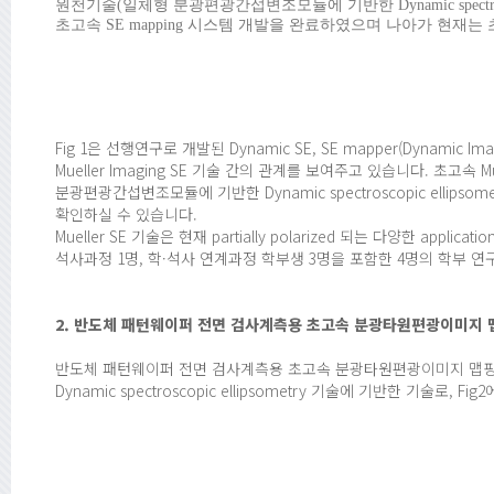
원천기술(일체형 분광편광간섭변조모듈에 기반한 Dynamic spectros
초고속 SE mapping 시스템 개발을 완료하였으며 나아가 현재는 초고속 
Fig 1은 선행연구로 개발된 Dynamic SE, SE mapper(Dynamic Im
Mueller Imaging SE 기술 간의 관계를 보여주고 있습니다. 초고속 M
분광편광간섭변조모듈에 기반한 Dynamic spectroscopic ellipsometr
확인하실 수 있습니다.
Mueller SE 기술은 현재 partially polarized 되는 다양한 a
석사과정 1명, 학·석사 연계과정 학부생 3명을 포함한 4명의 학부
2. 반도체 패턴웨이퍼 전면 검사계측용 초고속 분광타원편광이미지 
반도체 패턴웨이퍼 전면 검사계측용 초고속 분광타원편광이미지 맵
Dynamic spectroscopic ellipsometry 기술에 기반한 기술로, Fig