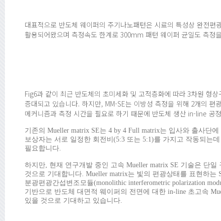
대표적으로 반도체 웨이퍼의 주기나노패턴은 시료의 특성상 완전편광 시료로 
활용되어왔으며 측정속도 한계로 300mm 패턴 웨이퍼 균일도 측정을 위해
Fig6과 같이 최근 반도체의 초미세화 및 고적층화에 따라 3차원 형
증대되고 있습니다. 하지만, MM-SE는 이방성 측정을 위해 2개의 
메커니즘과 측정 시간을 필요로 하기 때문에 반도체 생산 in-line 공
기존의 Mueller matrix SE는 4 by 4 Full matrix는 입사와 출
보상자는 서로 일정한 회전비(5:3 또는 5:1)를 가지고 작동되는데 Du
필요합니다.
하지만, 현재 연구개발 중인 고속 Mueller matrix SE 기술은 단일
것으로 기대합니다. Mueller matrix는 빛의 편광상태를 표현하는 
분광편광간섭변조모듈(monolithic interferometric polarization 
기반으로 반도체 대면적 웨이퍼의 전면에 대한 in-line 초고속 Mue
있을 것으로 기대하고 있습니다.