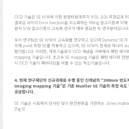
OCD 기술은 SE H/W에 의한 분광타원계측각 Ψ(λ), Δ(λ) 측정값과 RCWA(
결과값 사이의 Error function을 최소화하는 fitting 알고리즘에
분석 S/W 알고리즘의 고속화 연구가 매우 중요한 두 연구분야입니다
우리 연구팀은 SE H/W의 고속화를 연구하고 있으며 Dynamic SE
위해 point 측정 SE를 적용하고 있으며, SE H/W의 한계로 하나의 wa
평가합니다. 이러한, 계측기술로의 OCD 개념을 극복해서 패턴 웨이퍼 전
mapping 기술입니다. 초고속 SE mapping 기술은 패턴 웨이퍼
시 OCD 기술의 패러다임을 바꿀 수 있는 혁신기술입니다.
4. 현재 연구재단의 신규과제로 수행 중인 신개념의 “300mm 반도체 패
imaging mapping 기술”은 기존 Mueller SE 기술의 측
궁금합니다.
SE 기술은 시료에서 반사된 빛이 완전편광을 가정하는 Jones matrix S
[Fig 5]