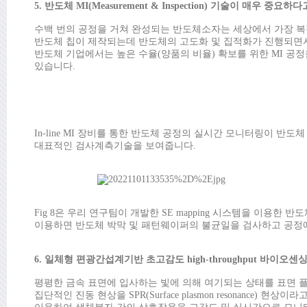
5. 반도체 MI(Measurement & Inspection) 기술이 매우
수백 번의 공정을 거쳐 완성되는 반도체소자는 세상에서 가장 복
반도체 칩이 제작되는데 반도체의 고도화 및 집적화가 진행되면
반도체 기업에서는 높은 수율(양품의 비율) 확보를 위한 MI 공정을
있습니다.
In-line MI 장비를 통한 반도체 공정의 실시간 모니터링이 반도
대표적인 검사계측기술을 보여줍니다.
Fig 8은 우리 연구팀이 개발한 SE mapping 시스템을 이용한 반
이용하면 반도체 박막 및 패턴웨이퍼의 불균일을 검사하고 공정에 fe
6. 일체형 편광간섭계기반 초고감도 high-throughput 바이
평평한 금속 표면에 입사하는 빛에 의해 여기되는 상태를 표면 
집단적인 진동 현상을 SPR(Surface plasmon resonance