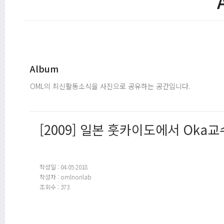
Album
OML의 최신활동소식을 사진으로 공유하는 공간입니다.
[2009] 일본 훗카이도에서 Oka
작성일 : 04.05 2018
작성자 : omlnorilab
조회수 : 373