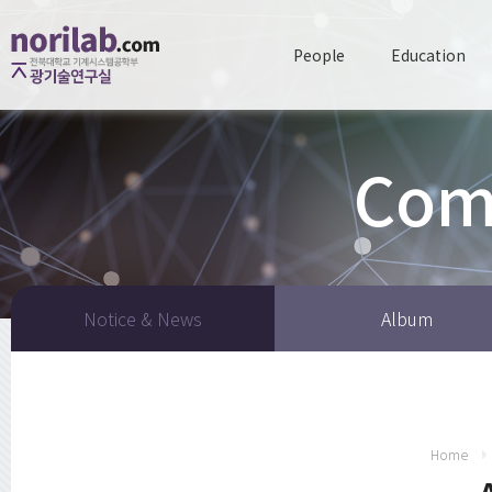
People
Education
Com
Notice & News
Album
Home