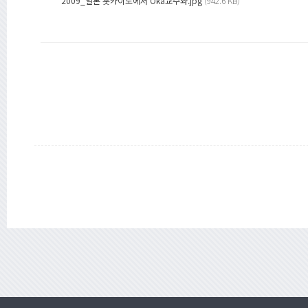
2009_일본 홋카이도에서 Oka교수와.jpg
(942.6 KB)