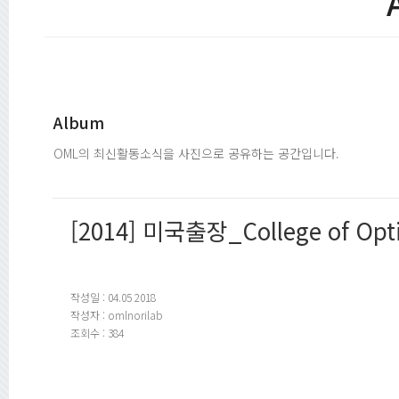
Album
OML의 최신활동소식을 사진으로 공유하는 공간입니다.
[2014] 미국출장_College of Opt
작성일 : 04.05 2018
작성자 : omlnorilab
조회수 : 384