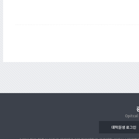
Opitcal
대학원생 로그인