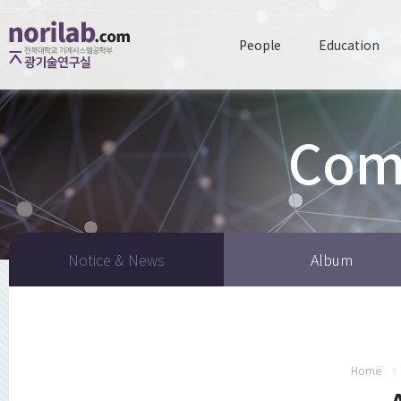
People
Education
Com
Notice & News
Album
Home