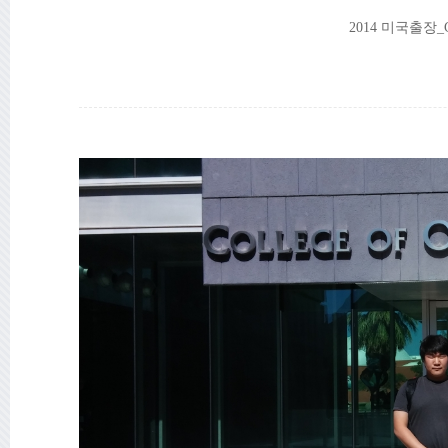
2014
미국출장
_