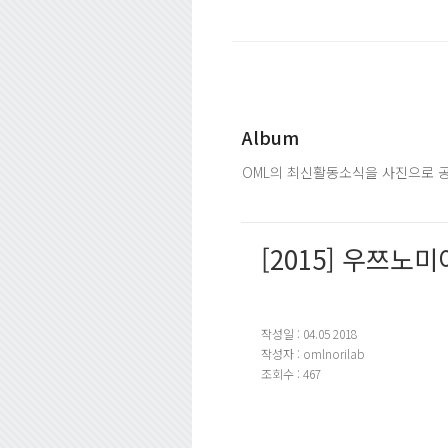
Album
OML의 최신활동소식을 사진으로 
[2015] 우쯔노
작성일 : 04.05 2018
작성자 : omlnorilab
조회수 : 467