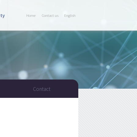
ty
Home
Contact us
English
Contact