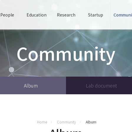
People
Education
Research
Startup
Communi
Community
Album
Lab document
Home
Community
Album