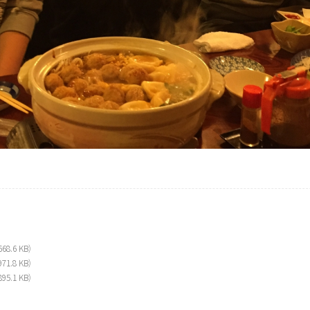
668.6 KB)
971.8 KB)
895.1 KB)