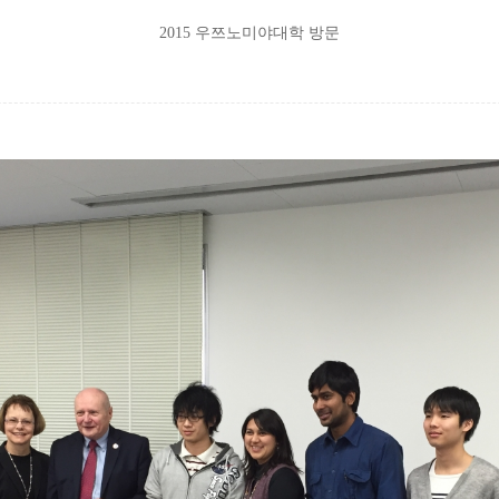
2015
우쯔노미야대학 방문