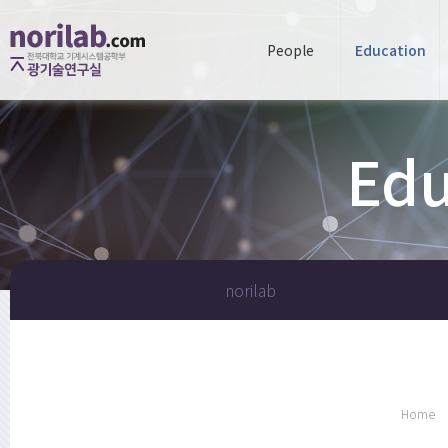
People
Education
Edu
norilab
Home