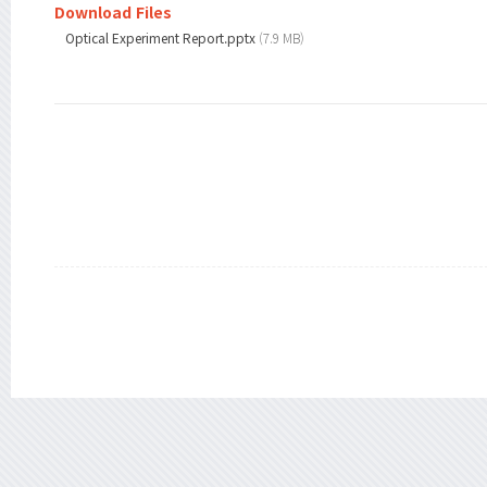
Download Files
Optical Experiment Report.pptx
(7.9 MB)