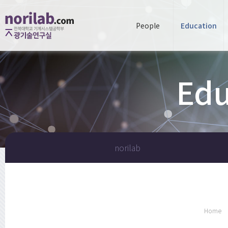
People
Education
Edu
norilab
Home